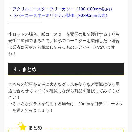
————————
・
アクリルコースターフリーカット（100×100mm以内）
・
ラバーコースターオリジナル製作（90×90mm以内）
————————
小ロットの場合、紙コースターを変形の形で製作するよりも
安価に製作できるので、変形でコースターを製作したい場合
は業者に素材から相談してみるものいいかもしれないです
ね！
４．まとめ
こちらの記事を参考に大きなグラスを使うなど実際に使う用
途に合わせてサイズを確認しながら商品を選択してみてくだ
さい！
いろいろなグラスを使用する場合は、90mmを目安にコースタ
ーを選んでみましょう！
まとめ