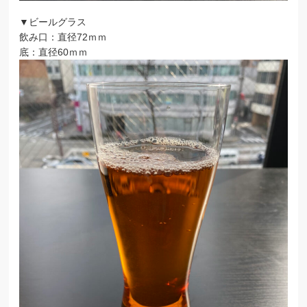
▼ビールグラス
飲み口：直径72ｍｍ
底：直径60ｍｍ