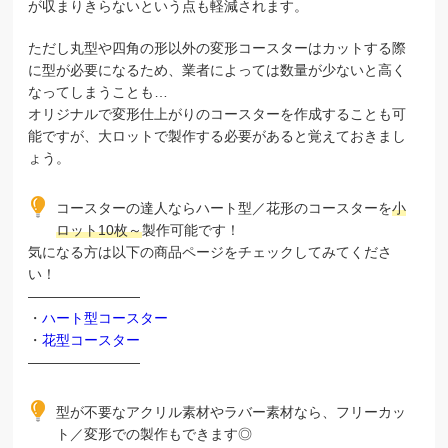
が収まりきらないという点も軽減されます。
ただし丸型や四角の形以外の変形コースターはカットする際
に型が必要になるため、業者によっては数量が少ないと高く
なってしまうことも…
オリジナルで変形仕上がりのコースターを作成することも可
能ですが、大ロットで製作する必要があると覚えておきまし
ょう。
コースターの達人ならハート型／花形のコースターを
小
ロット
10枚～
製作可能です！
気になる方は以下の商品ページをチェックしてみてくださ
い！
————————
・
ハート型コースター
・
花型コースター
————————
型が不要なアクリル素材やラバー素材なら、フリーカッ
ト／変形での製作もできます◎