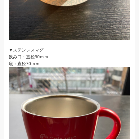
▼ステンレスマグ
飲み口：直径90ｍｍ
底：直径70ｍｍ