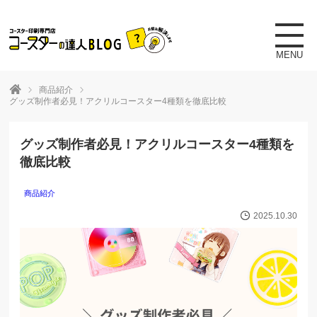
toggle
naviga
MENU
商品紹介
グッズ制作者必見！アクリルコースター4種類を徹底比較
グッズ制作者必見！アクリルコースター4種類を
徹底比較
商品紹介
2025.10.30