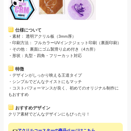
仕様について
・素材： 透明アクリル板（3mm厚）
・印刷方法： フルカラーUVインクジェット印刷（裏面印刷）
・その他： 裏面にゴム製滑り止め付き（4カ所）
・形状：丸型・四角・フリーカット対応
特徴
・デザインがしっかり映える王道タイプ
・シンプルでどんなテイストにもマッチ
・コストパフォーマンスが良く、初めてのオリジナル制作に
もおすすめ
おすすめデザイン
クリア素材でどんなデザインにもぴったり！
👉
アクリルコースターの商品ページはこちら