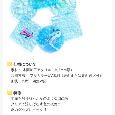
仕様について
・素材： 水面加工アクリル（約5mm厚）
・印刷方法： フルカラーUV印刷（表面または裏面選択可）
・形状：丸型・四角対応
特徴
・水面を切り取ったかのような凹凸感
・クリアで涼しげな水色の板カラー
・夏のグッズにピッタリ