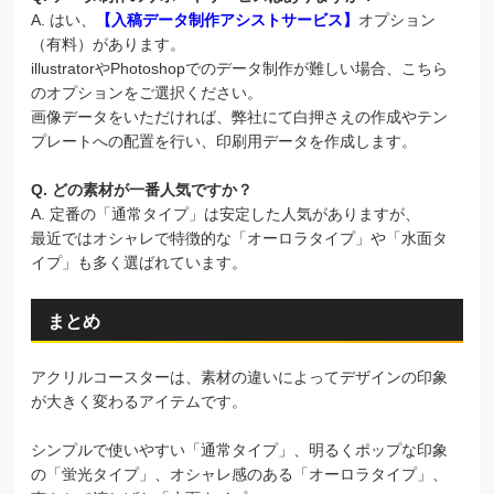
A. はい、
【入稿データ制作アシストサービス】
オプション
（有料）があります。
illustratorやPhotoshopでのデータ制作が難しい場合、こちら
のオプションをご選択ください。
画像データをいただければ、弊社にて白押さえの作成やテン
プレートへの配置を行い、印刷用データを作成します。
Q. どの素材が一番人気ですか？
A. 定番の「通常タイプ」は安定した人気がありますが、
最近ではオシャレで特徴的な「オーロラタイプ」や「水面タ
イプ」も多く選ばれています。
まとめ
アクリルコースターは、素材の違いによってデザインの印象
が大きく変わるアイテムです。
シンプルで使いやすい「通常タイプ」、明るくポップな印象
の「蛍光タイプ」、オシャレ感のある「オーロラタイプ」、