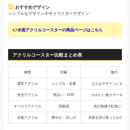
おすすめデザイン
シンプルなデザインやキャラクターデザイン
👉
水面アクリルコースターの商品ページはこちら
アクリルコースター比較まとめ表
種類
印象
魅力
通常アクリル
シンプル・定番
どんなデザインにもピッ
蛍光アクリル
明るい・POP
かわいい板カラー＆ネオ
オーロラアクリル
高級感
光の加減で虹色にきら
水面アクリル
爽やか・涼しげ
水面を切り取ったかのよう