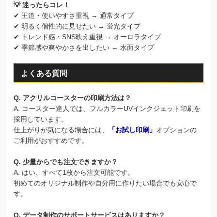
💡 迷ったらコレ！
✔ 王道・使いやすさ重視 → 通常タイプ
✔ 明るく個性的に見せたい → 蛍光タイプ
✔ トレンド感・SNS映え重視 → オーロラタイプ
✔ 季節感や爽やかさを出したい → 水面タイプ
よくある質問
Q. アクリルコースターの印刷方法は？
A. コースター達人では、フルカラーUVインクジェット印刷を
採用しています。
仕上がりが気になる場合には、
「お試し印刷」
オプションの
ご利用がおすすめです。
Q. 少量からでも注文できますか？
A. はい、すべて1枚から注文可能です。
初めてのオリジナル制作や自分用に作りたい場合でも安心で
す。
Q. データ制作のサポートサービスはありますか？