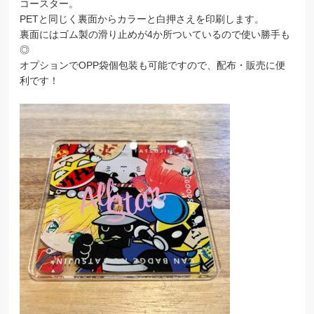
コースター。
PETと同じく裏面からカラーと白押さえを印刷します。
裏面にはゴム製の滑り止めが4か所ついているので使い勝手も
◎
オプションでOPP袋個包装も可能ですので、配布・販売に便
利です！