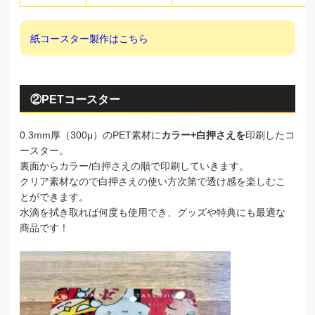
紙コースター製作はこちら
②PETコースター
0.3mm厚（300μ）のPET素材に
カラー+白押さえを
印刷したコ
ースター。
裏面からカラー/白押さえの順で印刷していきます。
クリア素材なので白押さえの使い方次第で透け感を楽しむこ
とができます。
水滴を拭き取れば何度も使用でき、グッズや特典にも最適な
商品です！