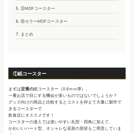
⑤MDFコースター
⑥カラーMDFコースター
まとめ
①紙コースター
まずは
定番の
紙コースター（0.6ｍｍ厚）。
一番お店で目にする機会が多いものではないでしょうか？
グッズ向けの商品と比較するとコストを抑えて大量に製作で
きるコースターで
飲食店にオススメです！
コースターの達人では使いやすい丸型・四角に加えて、
かわいいハート型、オシャレな花形の形状もご用意していま