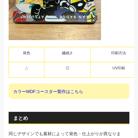
発色
繊細さ
印刷方法
△
◎
UV印刷
カラーMDFコースター製作はこちら
まとめ
同じデザインでも素材によって発色・仕上がりが異なりま