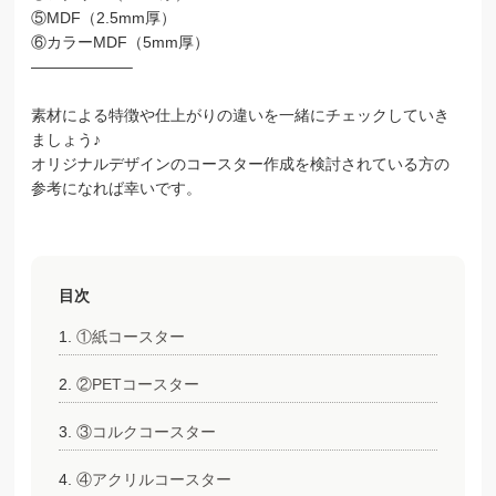
⑤MDF（2.5mm厚）
⑥カラーMDF（5mm厚）
——————–
素材による特徴や仕上がりの違いを一緒にチェックしていき
ましょう♪
オリジナルデザインのコースター作成を検討されている方の
参考になれば幸いです。
目次
①紙コースター
②PETコースター
③コルクコースター
④アクリルコースター