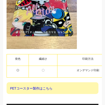
発色
繊細さ
印刷方法
◎
〇
オンデマンド印刷
PETコースター製作はこちら