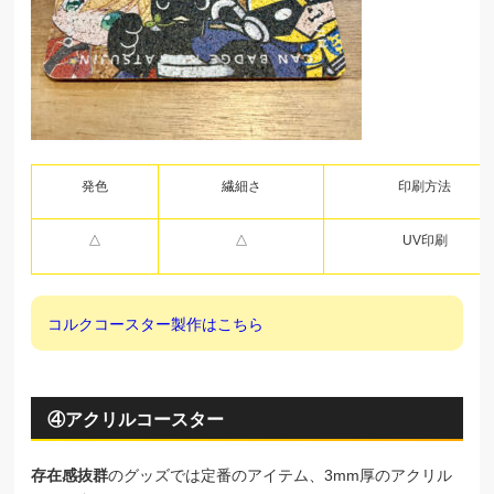
発色
繊細さ
印刷方法
△
△
UV印刷
コルクコースター製作はこちら
④アクリルコースター
存在感抜群
のグッズでは定番のアイテム、3mm厚のアクリル