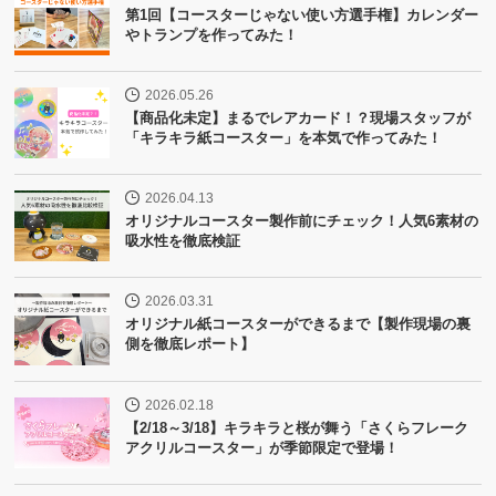
第1回【コースターじゃない使い方選手権】カレンダー
やトランプを作ってみた！
2026.05.26
【商品化未定】まるでレアカード！？現場スタッフが
「キラキラ紙コースター」を本気で作ってみた！
2026.04.13
オリジナルコースター製作前にチェック！人気6素材の
吸水性を徹底検証
2026.03.31
オリジナル紙コースターができるまで【製作現場の裏
側を徹底レポート】
2026.02.18
【2/18～3/18】キラキラと桜が舞う「さくらフレーク
アクリルコースター」が季節限定で登場！