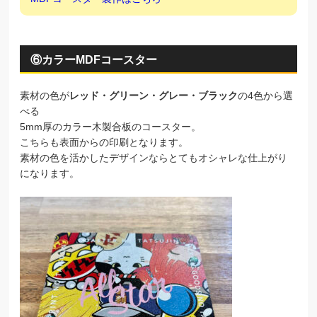
⑥カラーMDFコースター
素材の色が
レッド・グリーン・グレー・ブラック
の4色から選
べる
5mm厚のカラー木製合板のコースター。
こちらも表面からの印刷となります。
素材の色を活かしたデザインならとてもオシャレな仕上がり
になります。