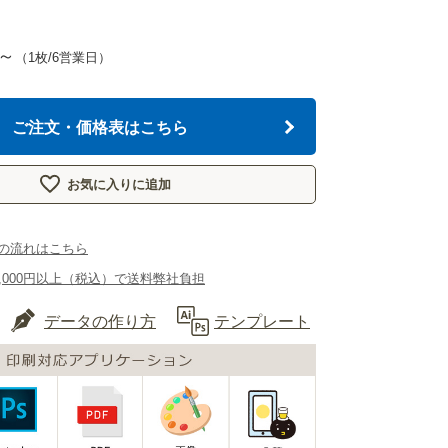
～
（1枚/6営業日）
ご注文・価格表はこちら
お気に入りに追加
の流れはこちら
,000円以上（税込）で送料弊社負担
データの作り方
テンプレート