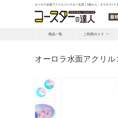
オーロラ水面アクリルコースター丸型｜1枚から。キラキラ×う
商品一覧
ご利用ガイド
オーロラ水面アクリル