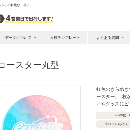
るうるの特別な一枚に。
データについて
入稿テンプレート
よくある質問
コースター丸型
虹色のきらめき
ースター。1枚
ィやグッズにピ
～200枚：
小ロット1枚から