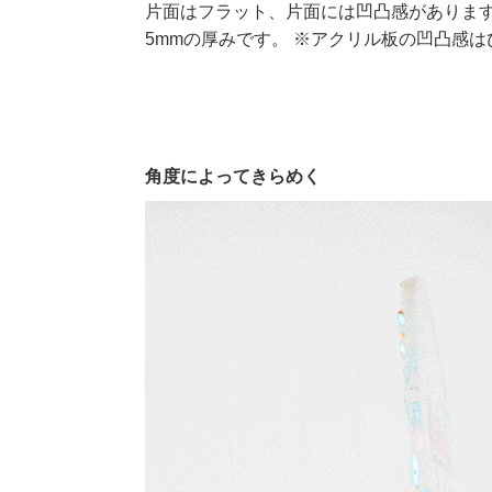
片面はフラット、片面には凹凸感がありま
5mmの厚みです。 ※アクリル板の凹凸感
角度によってきらめく