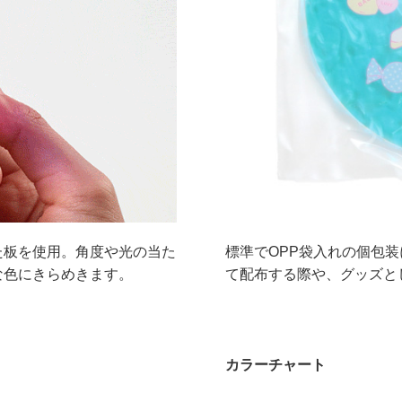
た板を使用。角度や光の当た
標準でOPP袋入れの個包
な色にきらめきます。
て配布する際や、グッズと
カラーチャート