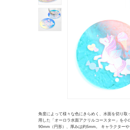
角度によって様々な色にきらめく、水面を切り取
用した「オーロラ水面アクリルコースター」を小ロ
90mm（円形）、厚みは約5mm。 キャラクタ