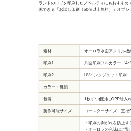
ランドのロゴを印刷したノベルティにもおすすめ
認できる「お試し印刷（50個以上無料）」オプシ
素材
オーロラ水面アクリル板
印刷1
片面印刷フルカラー（4c
印刷2
UVインクジェット印刷
カラー・種類
包装
1枚ずつ個別にOPP袋入
製作可能サイズ
コースターサイズ：直径9
・印刷の剥がれを防止す
・オーロラの色味はご覧