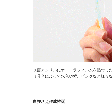
水面アクリルにオーロラフィルムを貼付し
り具合によって水色や紫、ピンクなど様々
白押さえ作成推奨