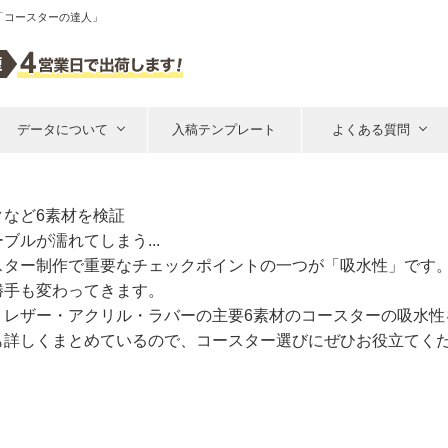
「コースターの達人」
データについて
入稿テンプレート
よくある質問
など6素材を検証
ルが濡れてしまう...
スター制作で重要なチェックポイントの一つが「吸水性」です
勝手も変わってきます。
・レザー・アクリル・ラバーの主要6素材のコースターの吸水性
も詳しくまとめているので、コースター選びにぜひお役立てく