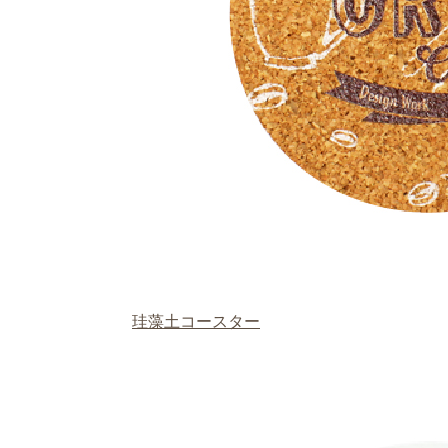
珪藻土コースター