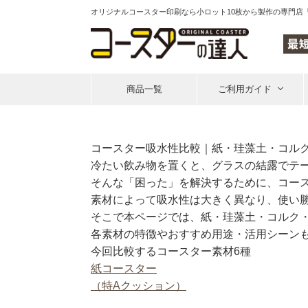
オリジナルコースター印刷なら
小ロット10枚から製作の専門店
商品一覧
ご利用ガイド
コースター吸水性比較｜紙・珪藻土・コルク
冷たい飲み物を置くと、グラスの結露でテーブ
そんな「困った」を解決するために、コー
素材によって吸水性は大きく異なり、使い
そこで本ページでは、紙・珪藻土・コルク
各素材の特徴やおすすめ用途・活用シーン
今回比較するコースター素材6種
紙コースター
（特Aクッション）