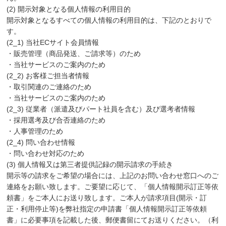
(2) 開示対象となる個人情報の利用目的
開示対象となるすべての個人情報の利用目的は、下記のとおりで
す。
(2_1) 当社ECサイト会員情報
・販売管理（商品発送、ご請求等）のため
・当社サービスのご案内のため
(2_2) お客様ご担当者情報
・取引関連のご連絡のため
・当社サービスのご案内のため
(2_3) 従業者（派遣及びパート社員を含む）及び選考者情報
・採用選考及び合否連絡のため
・人事管理のため
(2_4) 問い合わせ情報
・問い合わせ対応のため
(3) 個人情報又は第三者提供記録の開示請求の手続き
開示等の請求をご希望の場合には、上記のお問い合わせ窓口へのご
連絡をお願い致します。ご要望に応じて、「個人情報開示訂正等依
頼書」をご本人にお送り致します。ご本人が請求項目(開示・訂
正・利用停止等)を弊社指定の申請書「個人情報開示訂正等依頼
書」に必要事項を記載した後、郵便書留にてお送りください。（利