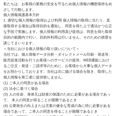
私たちは、お客様の業務の安全を守るため個人情報の機密保持をめ
ざして行動します。
個人情報保護基本方針
1. 適切な個人情報の取得および利用 個人情報の取得に当たり、直
接取得する場合は取得目的を通知し、同意を得た上で適法かつ公正
な手段で実施します。個人情報の利用及び提供は、同意を得た取得
目的の範囲内で行い、目的外利用は行いません。そのための措置を
講じてまいります。
＜当社における個人情報の取り扱いについて＞
当社では、個人情報データ分析・ダイレクトメール印刷・発送等、
販売促進活動を行うお客様へのサービスの提供、WEB通販におけ
るご注文・発送・ご請求等のために、お客様から大事な個人データ
をお預かりしております。当社は次に揚げる場合を除き、取得した
個人情報を第三者に提供致しません。
(1) ご本人の同意がある場合
(2) 法令に基づく場合
(3) 人の生命、身体又は財産の保護のために必要がある場合であっ
て、 本人の同意が得ることが困難であるとき
(4) 公衆衛生の向上または児童の健全な育成の為に特に必要がある
場合であって、ご本人の同意を得ることが困難であるとき