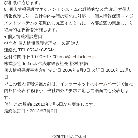
び相談に応じます。
5. 個人情報保護マネジメントシステムの継続的な改善 絶えず個人
情報保護に対する社会的要請の変化に対応し、個人情報保護マネジ
メントシステムを定期的に見直すとともに、内部監査の実施により
継続的な改善を実施します。
● 個人情報相談窓口
担当者 個人情報保護管理者 久冨 達人
連絡先 TEL 052-446-5544
受付時間 平日10:00〜17:00
info@beblock.co.jp
株式会社BeBlock 代表取締役社長 松村 祐輔
個人情報保護基本方針 制定日 2006年5月8日 改訂日 2016年12月5
日
※この個人情報保護方針は、インターネットの
ホームページ
で当社
内外に公表するほか、当社内外の要求に応じて紙面でも公表しま
す。
付則 この規約は2018年7月6日から実施します。
最終改訂日：2018年7月6日
2026年8月の定休日