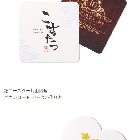
紙コースター片面四角
ダウンロード
データの作り方