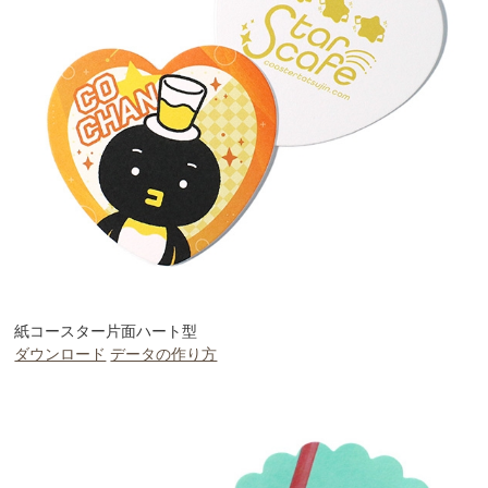
紙コースター片面ハート型
ダウンロード
データの作り方