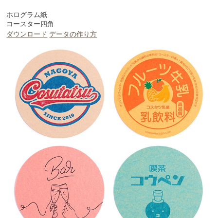
ホログラム紙
コースター四角
ダウンロード
データの作り方