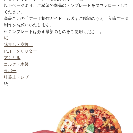
以下ページより、ご希望の商品のテンプレートをダウンロードして
ください。
商品ごとの「データ制作ガイド」も必ずご確認のうえ、入稿データ
制作をお願いいたします。
※テンプレートは必ず最新のものをご使用ください。
紙
箔押し・空押し
PET・グリッター
アクリル
コルク・木製
ラバー
珪藻土・レザー
紙