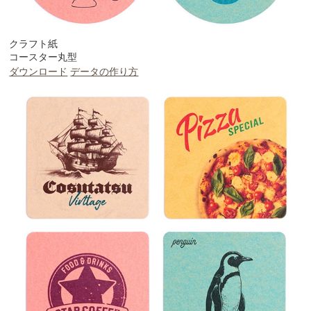
クラフト紙
コースター丸型
ダウンロード
データの作り方