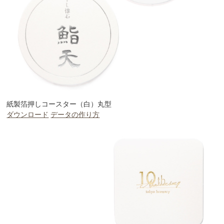
紙製箔押しコースター（白）丸型
ダウンロード
データの作り方