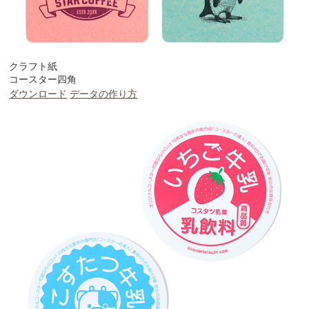
クラフト紙
コースター四角
ダウンロード
データの作り方