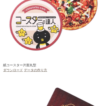
紙コースター片面丸型
ダウンロード
データの作り方