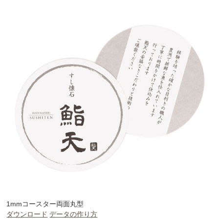
1mmコースター両面丸型
ダウンロード
データの作り方