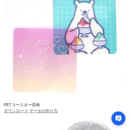
PETコースター四角
ダウンロード
データの作り方