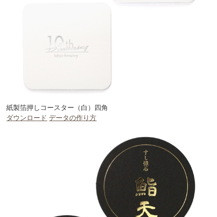
紙製箔押しコースター（白）四角
ダウンロード
データの作り方