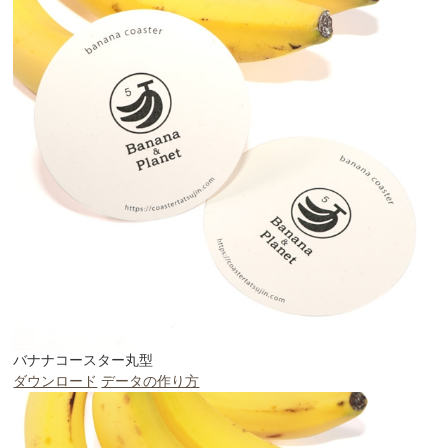
バナナコースター丸型
ダウンロード
データの作り方