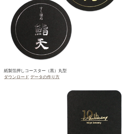
紙製箔押しコースター（黒）丸型
ダウンロード
データの作り方