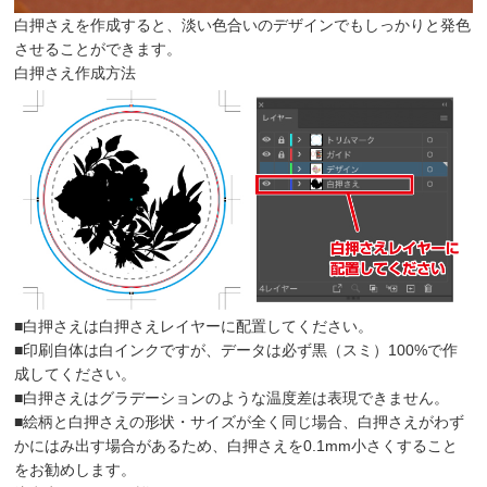
白押さえを作成すると、淡い色合いのデザインでもしっかりと発色
させることができます。
白押さえ作成方法
■白押さえは白押さえレイヤーに配置してください。
■印刷自体は白インクですが、データは必ず黒（スミ）100%で作
成してください。
■白押さえはグラデーションのような温度差は表現できません。
■絵柄と白押さえの形状・サイズが全く同じ場合、白押さえがわず
かにはみ出す場合があるため、白押さえを0.1mm小さくすること
をお勧めします。