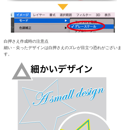
白押さえ作成時の注意点
細い・尖ったデザインは白押さえのズレが目立つ恐れがございま
す。