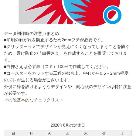
データ制作時の注意点まとめ
■印刷の剥がれを防止するため2mmフチが必要です。
■グリッターラメでデザインが見えにくくなってしまうことを防ぐ
ため、透け防止の「白押さえ」を作成することを推奨しておりま
す。
■白押さえは必ず黒（スミ）100%で作成してください。
■コースターをカットする工程の都合上、中心から0.5～2mm程度
のズレが生じる場合がございます。
外側に枠を設けるようなデザインや、同心状のデザインは特に注意
が必要です。
その他基本的なチェックリスト
2026年8月の定休日
日
月
火
水
木
金
土