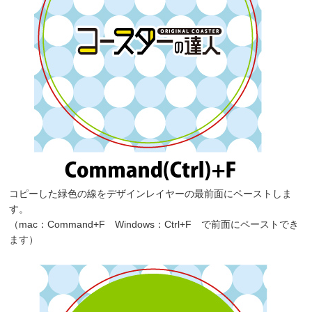
コピーした緑色の線をデザインレイヤーの最前面にペーストしま
す。
（mac：Command+F Windows：Ctrl+F で前面にペーストでき
ます）