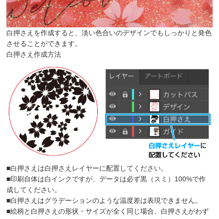
白押さえを作成すると、淡い色合いのデザインでもしっかりと発色
させることができます。
白押さえ作成方法
■白押さえは白押さえレイヤーに配置してください。
■印刷自体は白インクですが、データは必ず黒（スミ）100%で作
成してください。
■白押さえはグラデーションのような温度差は表現できません。
■絵柄と白押さえの形状・サイズが全く同じ場合、白押さえがわず