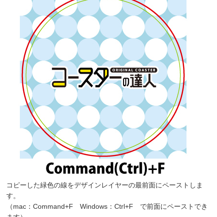
コピーした緑色の線をデザインレイヤーの最前面にペーストしま
す。
（mac：Command+F Windows：Ctrl+F で前面にペーストでき
ます）