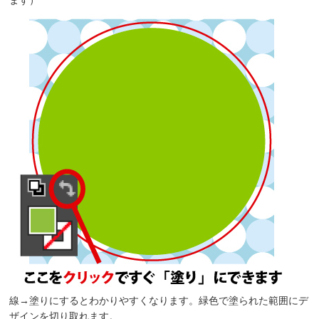
線→塗りにするとわかりやすくなります。緑色で塗られた範囲にデ
ザインを切り取れます。