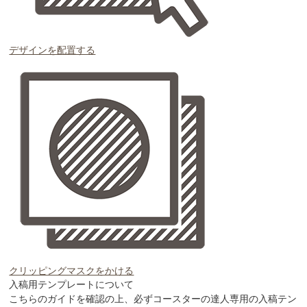
デザインを配置する
クリッピングマスクをかける
入稿用テンプレートについて
こちらのガイドを確認の上、必ずコースターの達人専用の入稿テン