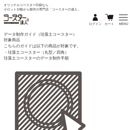
オリジナルコースター印刷なら
小ロット10枚から製作の専門店「コースターの達人」
ログイン
カート
MENU
データ制作ガイド（珪藻土コースター）
対象商品
こちらのガイドは以下の商品が対象です。
・珪藻土コースター（丸型／四角）
珪藻土コースターのデータ制作手順