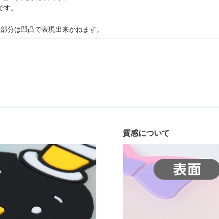
です。
い部分は凹凸で表現出来かねます。
質感について