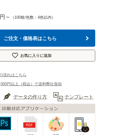
円～
（100枚/色数：4色以内）
ご注文・価格表はこちら
お気に入りに追加
の流れはこちら
,000円以上（税込）で送料弊社負担
データの作り方
テンプレート