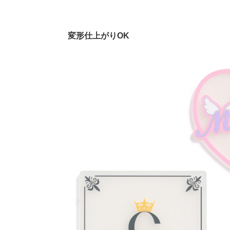
変形仕上がりOK