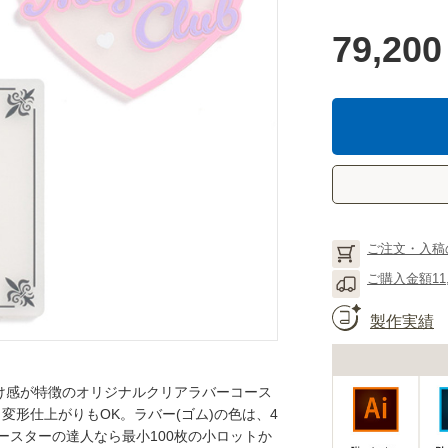
79,200
ご注文・入稿
ご購入金額11
製作実績
け感が特徴のオリジナルクリアラバーコース
ら変形仕上がりもOK。ラバー(ゴム)の色は、4
ースターの達人なら最小100枚の小ロットか