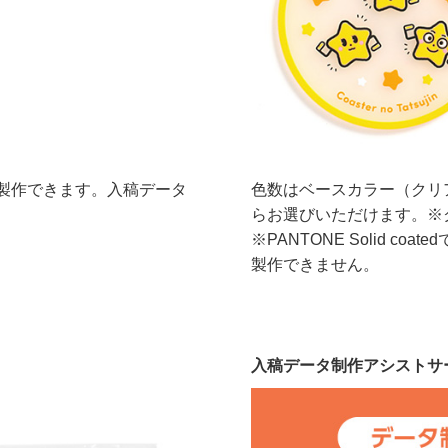
に製作できます。入稿データ
色数はベースカラー（クリア
。
らお選びいただけます。※
※PANTONE Solid c
製作できません。
入稿データ制作アシストサ