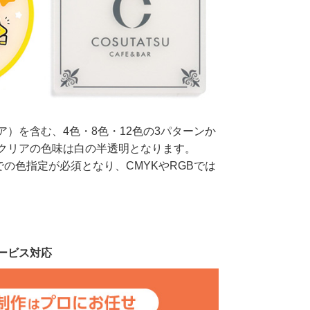
）を含む、4色・8色・12色の3パターンか
クリアの色味は白の半透明となります。
oatedでの色指定が必須となり、CMYKやRGBでは
ービス対応