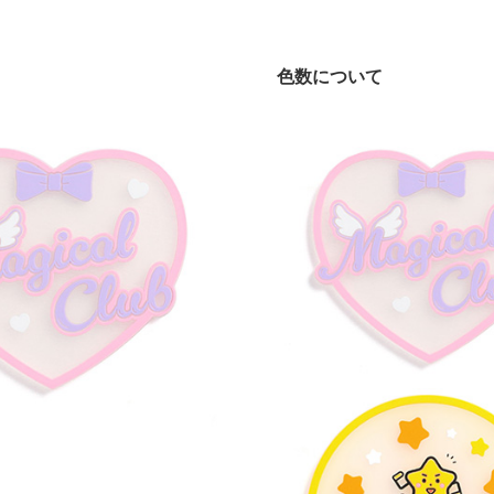
色数について