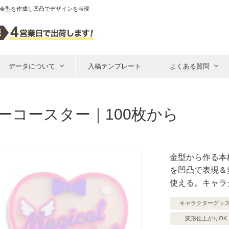
の金型を作成し凹凸でデザインを表現
データについて
入稿テンプレート
よくある質問
ーコースター｜100枚から
金型から作る本
を凹凸で表現＆
使える。キャラ
キャラクターグッ
変形仕上がりOK