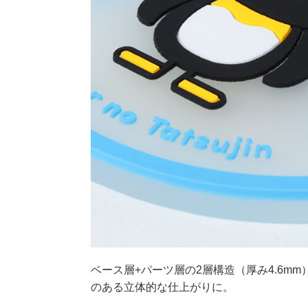
ベース層+パーツ層の2層構造（厚み4.6m
のある立体的な仕上がりに。