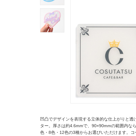
凹凸でデザインを表現する立体的な仕上がりと透
ター。厚さは約4.6mmで、90×90mmの範囲内な
色・8色・12色の3種からお選びいただけます。コ