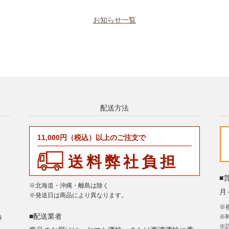
お知らせ一覧
配送方法
11,000円（税込）以上のご注文で
送料弊社負担
■
※北海道・沖縄・離島は除く
月～
※発送日は商品により異なります。
※
■配送業者
き
※
※