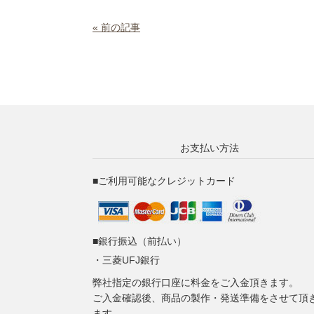
« 前の記事
お支払い方法
■ご利用可能なクレジットカード
■銀行振込（前払い）
・三菱UFJ銀行
弊社指定の銀行口座に料金をご入金頂きます。
ご入金確認後、商品の製作・発送準備をさせて頂
ます。