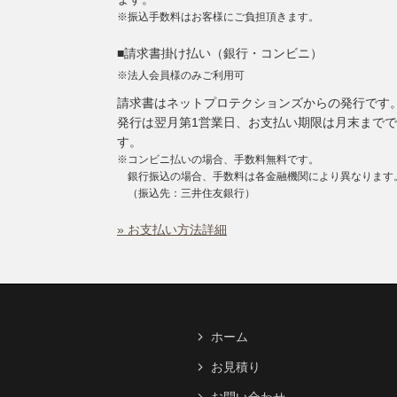
※振込手数料はお客様にご負担頂きます。
■請求書掛け払い（銀行・コンビニ）
※法人会員様のみご利用可
請求書はネットプロテクションズからの発行です
発行は翌月第1営業日、お支払い期限は月末までで
す。
※コンビニ払いの場合、手数料無料です。
銀行振込の場合、手数料は各金融機関により異なります
（振込先：三井住友銀行）
» お支払い方法詳細
ホーム
お見積り