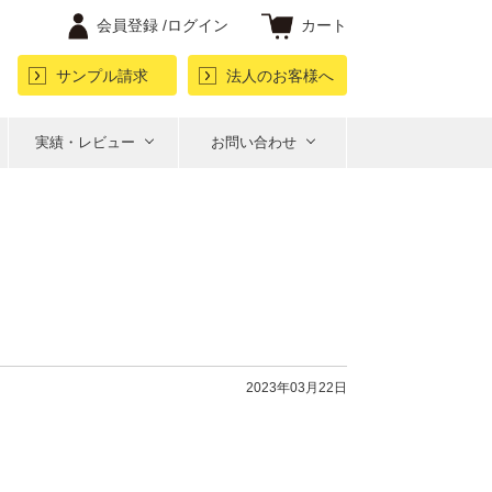
会員登録 /
ログイン
カート
サンプル請求
法人のお客様へ
実績・レビュー
お問い合わせ
2023年03月22日