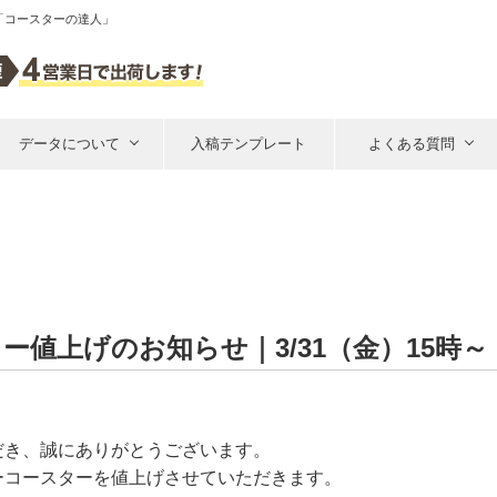
「コースターの達人」
データについて
入稿テンプレート
よくある質問
値上げのお知らせ｜3/31（金）15時～
だき、誠にありがとうございます。
ーコースターを値上げさせていただきます。