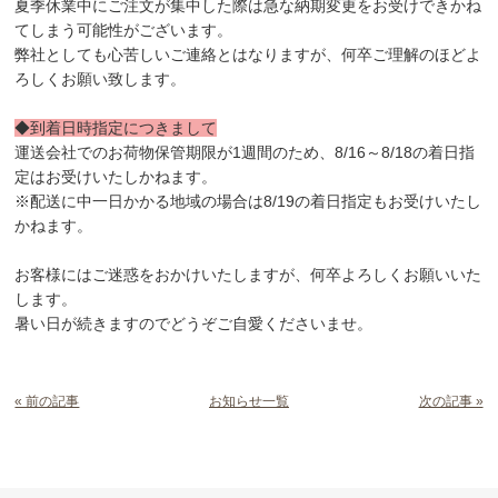
夏季休業中にご注文が集中した際は急な納期変更をお受けできかね
てしまう可能性がございます。
弊社としても心苦しいご連絡とはなりますが、何卒ご理解のほどよ
ろしくお願い致します。
◆到着日時指定につきまして
運送会社でのお荷物保管期限が1週間のため、8/16～8/18の着日指
定はお受けいたしかねます。
※配送に中一日かかる地域の場合は8/19の着日指定もお受けいたし
かねます。
お客様にはご迷惑をおかけいたしますが、何卒よろしくお願いいた
します。
暑い日が続きますのでどうぞご自愛くださいませ。
« 前の記事
お知らせ一覧
次の記事 »