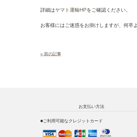
詳細は
ヤマト運輸HP
をご確認ください。
お客様にはご迷惑をお掛けしますが、何卒
« 前の記事
お支払い方法
■ご利用可能なクレジットカード