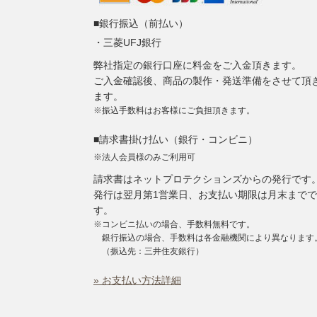
■銀行振込（前払い）
・三菱UFJ銀行
弊社指定の銀行口座に料金をご入金頂きます。
ご入金確認後、商品の製作・発送準備をさせて頂
ます。
※振込手数料はお客様にご負担頂きます。
■請求書掛け払い（銀行・コンビニ）
※法人会員様のみご利用可
請求書はネットプロテクションズからの発行です
発行は翌月第1営業日、お支払い期限は月末までで
す。
※コンビニ払いの場合、手数料無料です。
銀行振込の場合、手数料は各金融機関により異なります
（振込先：三井住友銀行）
» お支払い方法詳細