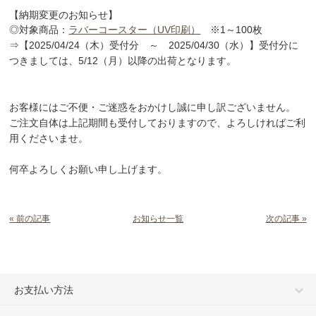
【納期変更のお知らせ】
◎対象商品：
ラバーコースター（UV印刷）
※1～100枚
⇒【2025/04/24（木）受付分 ～ 2025/04/30（水）】受付分に
つきましては、5/12（月）以降の出荷となります。
お客様にはご不便・ご迷惑をおかけし誠に申し訳ございません。
ご注文自体は上記期間も受付しておりますので、よろしければご利
用くださいませ。
何卒よろしくお願い申し上げます。
« 前の記事
お知らせ一覧
次の記事 »
お支払い方法