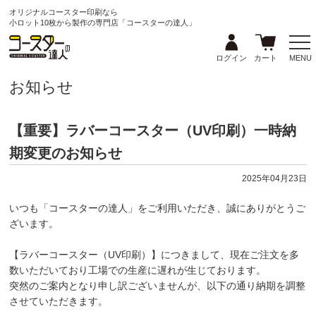
オリジナルコースター印刷なら
小ロット10枚から製作の専門店「コースターの達人」
ログイン
カート
MENU
お知らせ
【重要】ラバーコースター（UV印刷）一時納
期変更のお知らせ
2025年04月23日
いつも「コースターの達人」をご利用いただき、誠にありがとうご
ざいます。
【ラバーコースター（UV印刷）】につきまして、現在ご注文を多
数いただいており工場での生産に遅れが生じております。
突然のご案内となり申し訳ございませんが、以下の通り納期を調整
させていただきます。