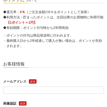
◆還元率：
5％
（ご注文金額の5％をポイントとして加算）
◆利用方法：貯まったポイントは、次回以降のお買物時に利用可能
【1ポイント＝1円】
◆有効期限：ポイント付与時から2年間有効
・ポイントの付与は商品発送時に行われます。
・最終購入日から2年経過して購入が無い場合は、ポイントが失効
されます。
お客様情報
メールアドレス
必須
画像認証
必須