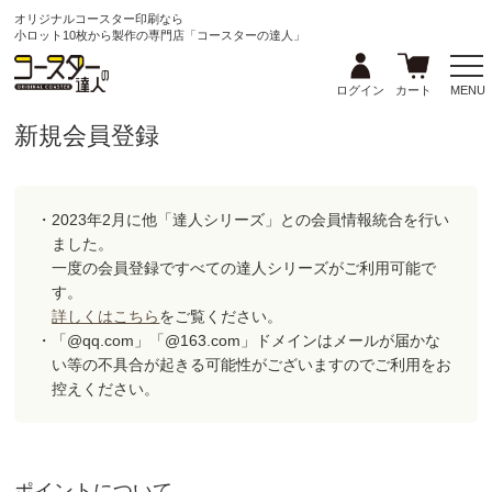
オリジナルコースター印刷なら
小ロット10枚から製作の専門店「コースターの達人」
ログイン
カート
MENU
新規会員登録
・2023年2月に他「達人シリーズ」との会員情報統合を行い
ました。
一度の会員登録ですべての達人シリーズがご利用可能で
す。
詳しくはこちら
をご覧ください。
・「@qq.com」「@163.com」ドメインはメールが届かな
い等の不具合が起きる可能性がございますのでご利用をお
控えください。
ポイントについて