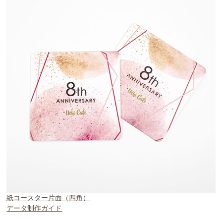
紙コースター片面（四角）
データ制作ガイド