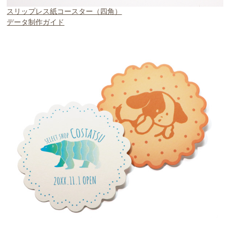
スリップレス紙コースター（四角）
データ制作ガイド