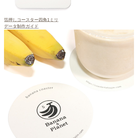
箔押しコースター四角1ミリ
データ制作ガイド