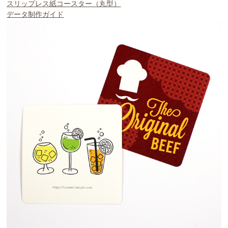
スリップレス紙コースター（丸型）
データ制作ガイド