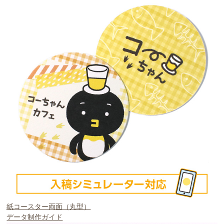
紙コースター両面（丸型）
データ制作ガイド