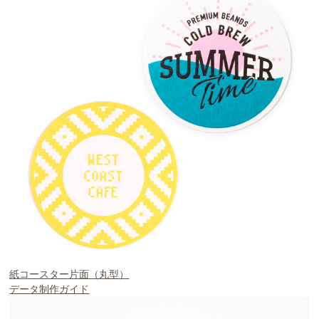
紙コースター片面（丸型）
データ制作ガイド