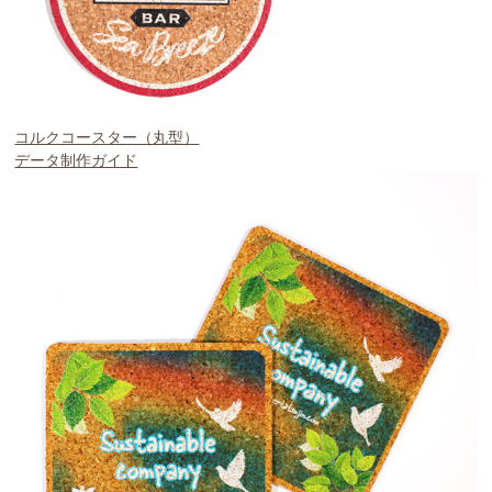
コルクコースター（丸型）
データ制作ガイド