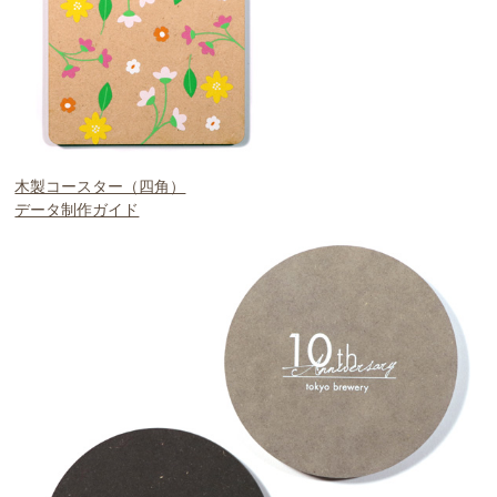
木製コースター（四角）
データ制作ガイド