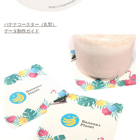
バナナコースター（丸型）
データ制作ガイド