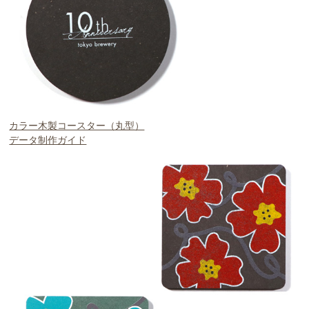
カラー木製コースター（丸型）
データ制作ガイド