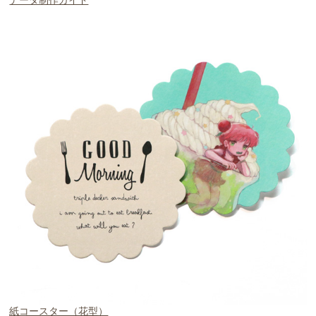
データ制作ガイド
紙コースター（花型）