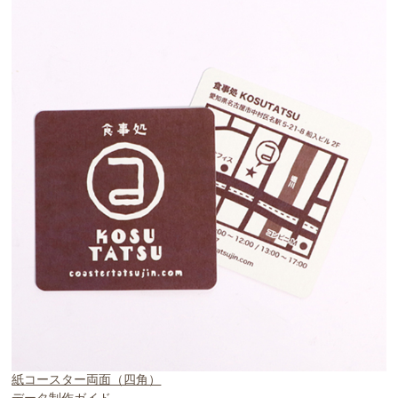
紙コースター両面（四角）