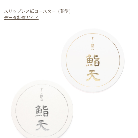
スリップレス紙コースター（花型）
データ制作ガイド