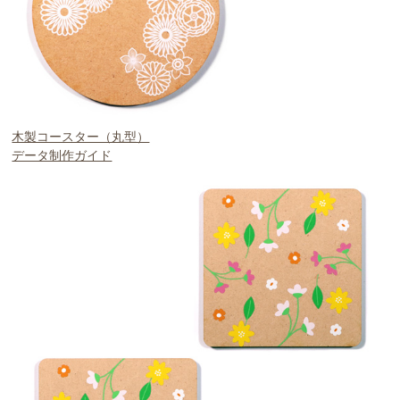
木製コースター（丸型）
データ制作ガイド