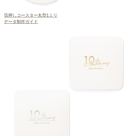
箔押しコースター丸型1ミリ
データ制作ガイド