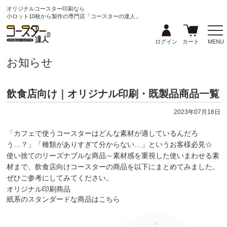
オリジナルコースター印刷なら
小ロット10枚から製作の専門店「コースターの達人」
ログイン
カート
MENU
お知らせ
飲食店向け｜オリジナル印刷・既製品商品一覧
2023年07月18日
「カフェで使うコースターはどんな素材が適しているんだろ
う…？」「種類がありすぎて分からない…」というお客様必見☆
使い捨てのリーズナブルな商品～素材感を重視した使いまわせる素
材まで、飲食店向けコースターの商品を以下にまとめてみました。
ぜひご参考にしてみてください。
オリジナル印刷商品
紙系のスタンダードな商品はこちら